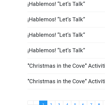
¡Hablemos! “Let’s Talk”
¡Hablemos! “Let’s Talk”
¡Hablemos! “Let’s Talk”
¡Hablemos! “Let’s Talk”
"Christmas in the Cove" Activit
"Christmas in the Cove" Activit
1
2
3
4
5
6
7
8