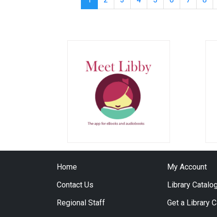
Home
My Account
Contact Us
Library Catalo
Regional Staff
Get a Library 