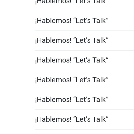
¡Hablemos! “Let’s Talk”
¡Hablemos! “Let’s Talk”
¡Hablemos! “Let’s Talk”
¡Hablemos! “Let’s Talk”
¡Hablemos! “Let’s Talk”
¡Hablemos! “Let’s Talk”
¡Hablemos! “Let’s Talk”