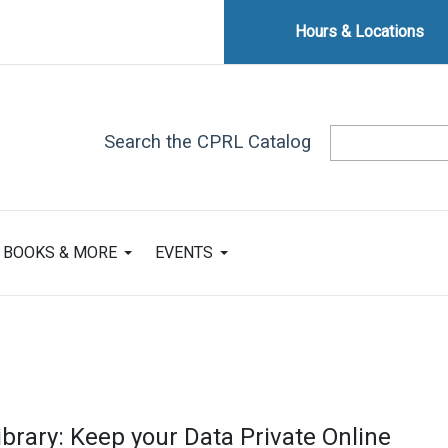
Hours & Locations
Search the CPRL Catalog
BOOKS & MORE
EVENTS
ibrary: Keep your Data Private Online