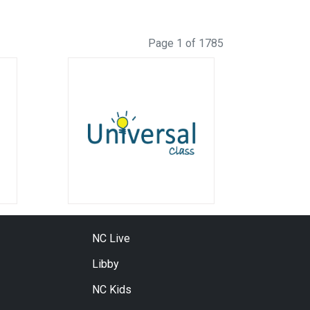
Page 1 of 1785
NC Live
Libby
NC Kids